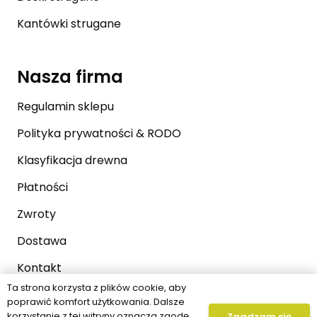
Kantówki strugane
Nasza firma
Regulamin sklepu
Polityka prywatności & RODO
Klasyfikacja drewna
Płatności
Zwroty
Dostawa
Kontakt
Ta strona korzysta z plików cookie, aby
O nas
poprawić komfort użytkowania. Dalsze
korzystanie z tej witryny oznacza zgodę
Zgadzam się