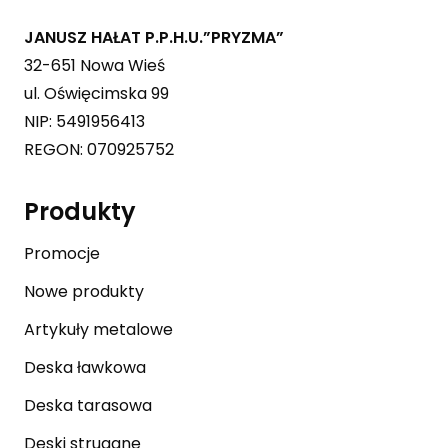
JANUSZ HAŁAT P.P.H.U.”PRYZMA”
32-651 Nowa Wieś
ul. Oświęcimska 99
NIP: 5491956413
REGON: 070925752
Produkty
Promocje
Nowe produkty
Artykuły metalowe
Deska ławkowa
Deska tarasowa
Deski strugane