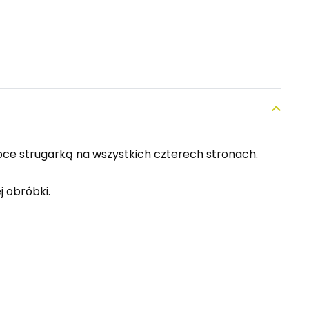
bce strugarką na wszystkich czterech stronach.
 obróbki.