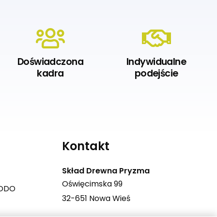
Doświadczona
Indywidualne
kadra
podejście
Kontakt
Skład Drewna Pryzma
Oświęcimska 99
RODO
32-651 Nowa Wieś