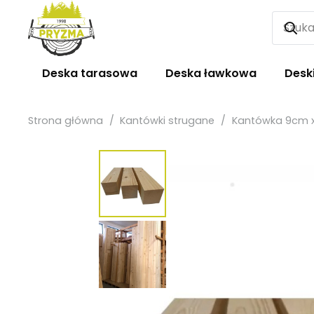
Deska tarasowa
Deska ławkowa
Desk
Strona główna
/
Kantówki strugane
/
Kantówka 9cm x