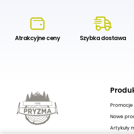
Atrakcyjne ceny
Szybka dostawa
Produ
Promocje
Nowe pro
Artykuły 