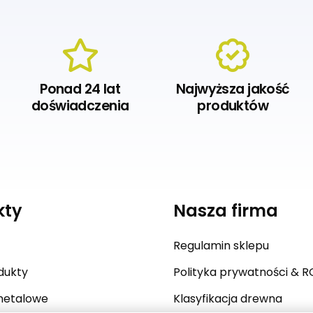
Ponad 24 lat
Najwyższa jakość
doświadczenia
produktów
kty
Nasza firma
Regulamin sklepu
dukty
Polityka prywatności & 
metalowe
Klasyfikacja drewna