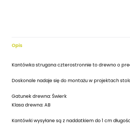
Opis
Kantówka strugana czterostronnie to drewno o prec
Doskonale nadaje się do montażu w projektach stola
Gatunek drewna: Świerk
Klasa drewna: AB
Kantówki wysyłane są z naddatkiem do 1 cm długośc